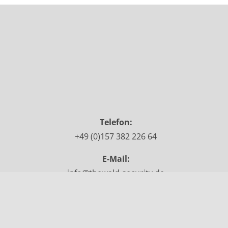
Telefon:
+49 (0)157 382 226 64
E-Mail:
info@thewald-security.de