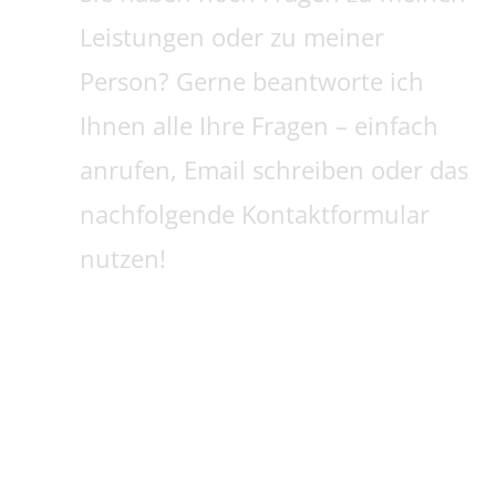
TEAM
Leistungen oder zu meiner
PARTNER
Person? Gerne beantworte ich
Ihnen alle Ihre Fragen – einfach
anrufen, Email schreiben oder das
nachfolgende Kontaktformular
nutzen!