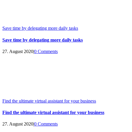
Save time by delegating more daily tasks
Save time by delegating more daily tasks
27. August 2020
|
0 Comments
Find the ultimate virtual assistant for your business
Find the ultimate virtual assistant for your business
27. August 2020
|
0 Comments